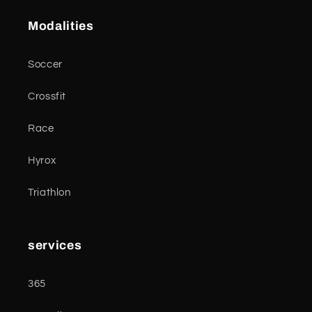
Modalities
Soccer
Crossfit
Race
Hyrox
Triathlon
services
365