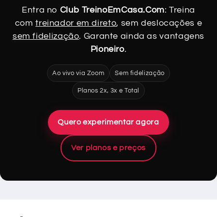
Entra no
Club TreinoEmCasa.Com
: Treina
com
treinador em direto
, sem deslocações e
sem fidelização
. Garante ainda as vantagens
Pioneiro
.
Ao vivo via Zoom
Sem fidelização
Planos 2x, 3x e Total
Quero experimentar agora
Ver planos e preços