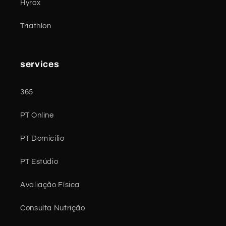
Hyrox
Triathlon
services
365
PT Online
PT Domicílio
PT Estúdio
Avaliação Física
Consulta Nutrição