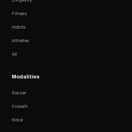
Longevity
Fitness
Habits
Athletes
All
Modalities
Soccer
Crossfit
Race