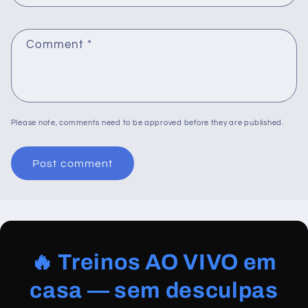
Comment
*
Please note, comments need to be approved before they are published.
🔥 Treinos AO VIVO em
casa — sem desculpas