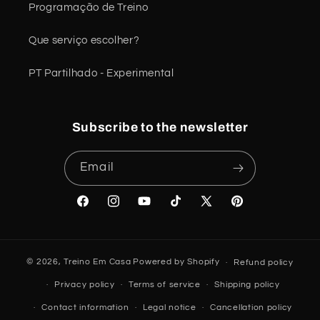
Programação de Treino
Que serviço escolher?
PT Partilhado - Experimental
Subscribe to the newsletter
Email
Facebook
Instagram
YouTube
TikTok
X
Pinterest
(Twitter)
© 2026,
Treino Em Casa
Powered by Shopify
Refund policy
Privacy policy
Terms of service
Shipping policy
Contact information
Legal notice
Cancellation policy